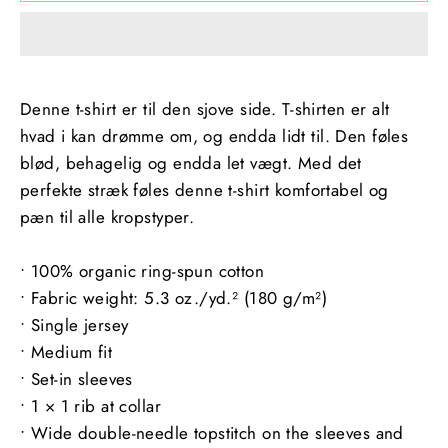
Denne t-shirt er til den sjove side. T-shirten er alt
hvad i kan drømme om, og endda lidt til. Den føles
blød, behagelig og endda let vægt. Med det
perfekte stræk føles denne t-shirt komfortabel og
pæn til alle kropstyper.
• 100% organic ring-spun cotton
• Fabric weight: 5.3 oz./yd.² (180 g/m²)
• Single jersey
• Medium fit
• Set-in sleeves
• 1 × 1 rib at collar
• Wide double-needle topstitch on the sleeves and