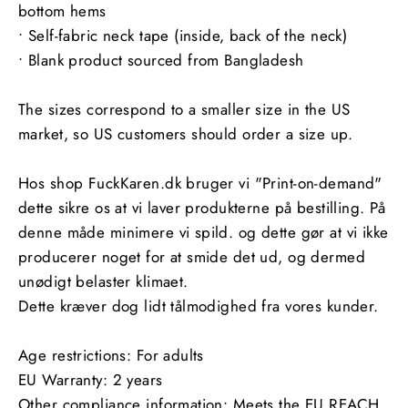
bottom hems
• Self-fabric neck tape (inside, back of the neck)
• Blank product sourced from Bangladesh
The sizes correspond to a smaller size in the US
market, so US customers should order a size up.
Hos shop FuckKaren.dk bruger vi "Print-on-demand"
dette sikre os at vi laver produkterne på bestilling. På
denne måde minimere vi spild. og dette gør at vi ikke
producerer noget for at smide det ud, og dermed
unødigt belaster klimaet.
Dette kræver dog lidt tålmodighed fra vores kunder.
Age restrictions: For adults
EU Warranty: 2 years
Other compliance information: Meets the EU REACH