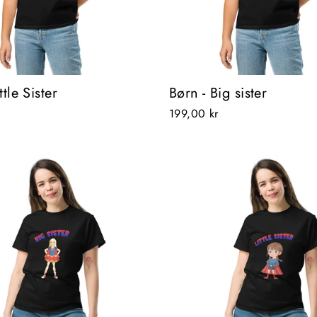
ttle Sister
Børn - Big sister
199,00 kr