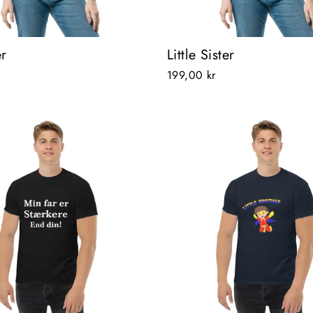
er
Little Sister
199,00 kr