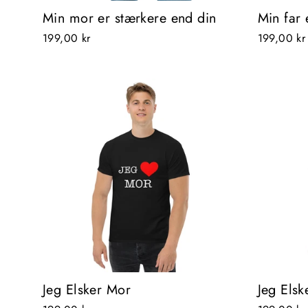
Min mor er stærkere end din
Min far 
199,00 kr
199,00 kr
Jeg Elsker Mor
Jeg Elsk