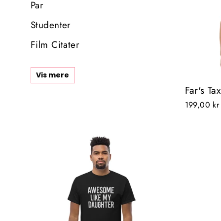
Par
Studenter
Film Citater
Vis mere
Far's Ta
199,00 kr