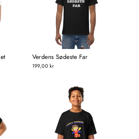
det
Verdens Sødeste Far
199,00 kr