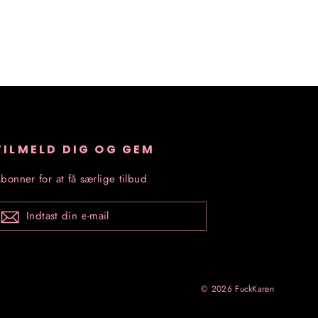
TILMELD DIG OG GEM
bonner for at få særlige tilbud
INDTAST
DIN
E-
MAIL
© 2026 FuckKaren