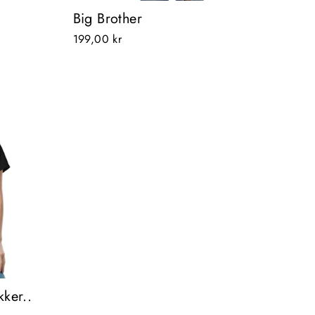
Big Brother
199,00 kr
kker..