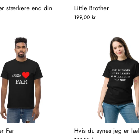
er stærkere end din
Little Brother
199,00 kr
er Far
Hvis du synes jeg er læ