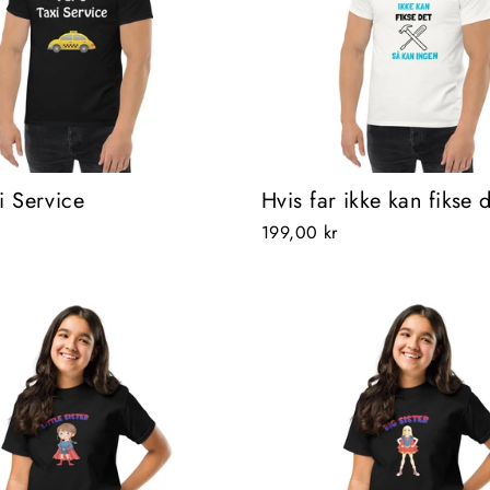
xi Service
Hvis far ikke kan fikse 
199,00 kr