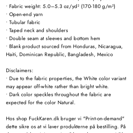
• Fabric weight: 5.0–5.3 oz/yd² (170-180 g/m²)
• Open-end yarn
• Tubular fabric
• Taped neck and shoulders
• Double seam at sleeves and bottom hem
• Blank product sourced from Honduras, Nicaragua,
Haiti, Dominican Republic, Bangladesh, Mexico
Disclaimers:
• Due to the fabric properties, the White color variant
may appear off-white rather than bright white.
• Dark color speckles throughout the fabric are
expected for the color Natural.
Hos shop FuckKaren.dk bruger vi "Print-on-demand"
dette sikre os at vi laver produkterne på bestilling. På