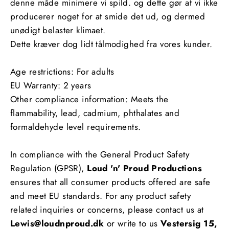
denne måde minimere vi spild. og dette gør at vi ikke
producerer noget for at smide det ud, og dermed
unødigt belaster klimaet.
Dette kræver dog lidt tålmodighed fra vores kunder.
Age restrictions: For adults
EU Warranty: 2 years
Other compliance information: Meets the
flammability, lead, cadmium, phthalates and
formaldehyde level requirements.
In compliance with the General Product Safety
Regulation (GPSR),
Loud 'n' Proud Productions
ensures that all consumer products offered are safe
and meet EU standards. For any product safety
related inquiries or concerns, please contact us at
Lewis@loudnproud.dk
or write to us
Vestersig 15,